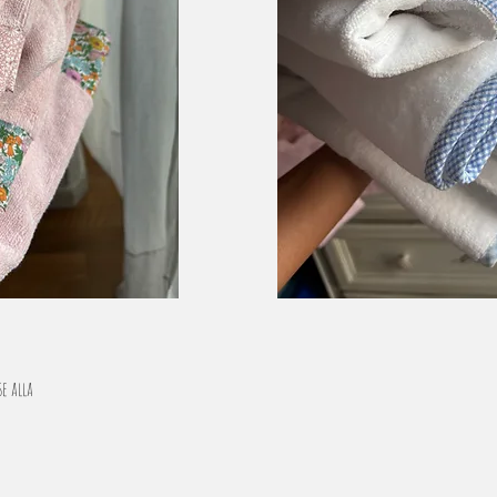
se alla