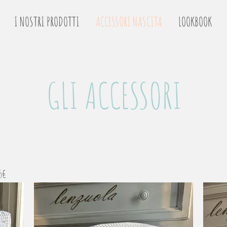
I NOSTRI PRODOTTI
ACCESSORI NASCITA
LOOKBOOK
GLI ACCESSORI
75€