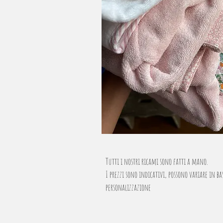
Tutti i nostri ricami sono fatti a mano.
I prezzi sono indicativi, possono variare in ba
personalizzazione