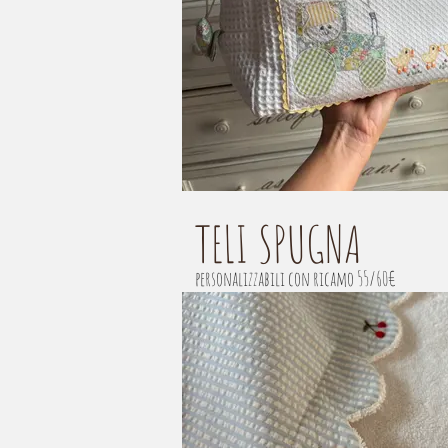
TELI SPUGNA
personalizzabili con ricamo 55/60€