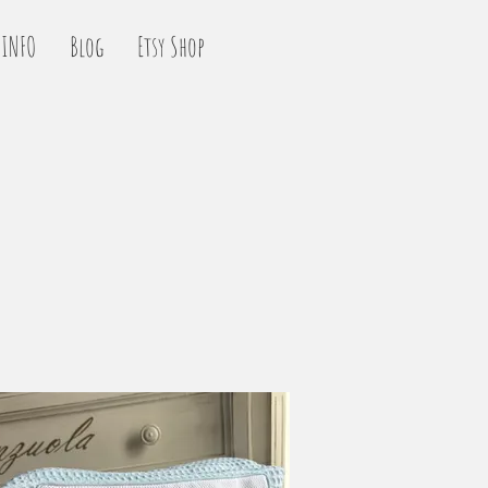
INFO
Blog
Etsy Shop