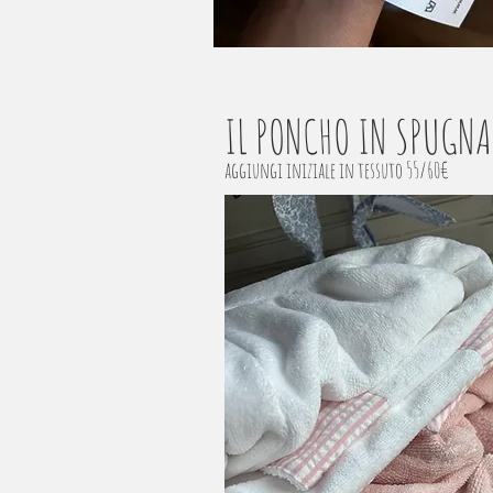
IL PONCHO IN SPUGNA
aggiungi iniziale in tessuto 55/60€