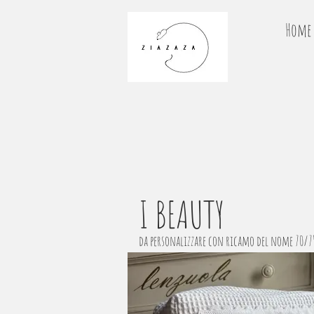
Home
I BEAUTY
da personalizzare con ricamo del nome 70/