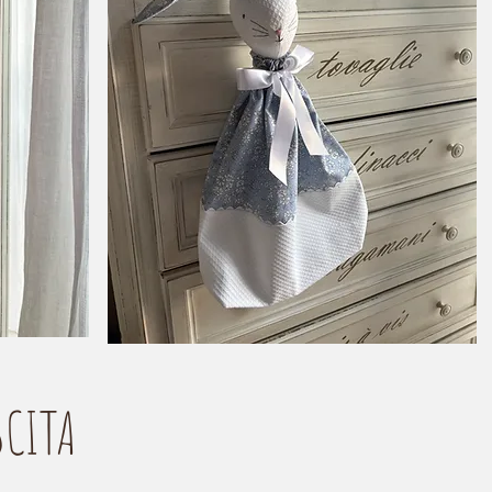
SCITA