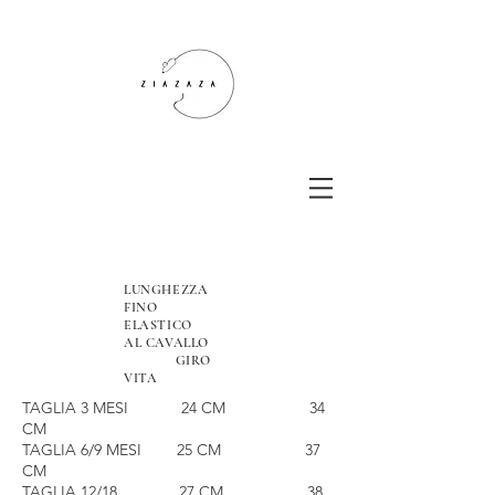
LUNGHEZZA
FINO
ELASTICO
AL CAVALLO
GIRO
VITA
TAGLIA 3 MESI 24 CM 34
CM
TAGLIA 6/9 MESI 25 CM 37
CM
TAGLIA 12/18 27 CM 38