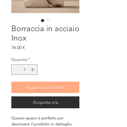
Borraccia in acciaio
Inox
Prezzo
34,00 €
Quantità
*
Aggiungi al carrello
Acquista ora
Questo spazio è perfetto per 
descrivere il prodotto in dettaglio, 