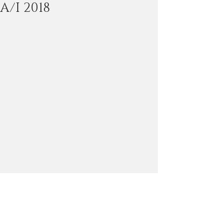
A/I 2018
Torniamo sui banchi di scuola con la 