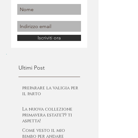
Iscriviti ora
Ultimi Post
preparare la valigia per
il parto
La nuova collezione
primavera estate'19 ti
aspetta!
Come vesto il mio
bimbo per andare